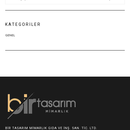
KATEGORILER
GENEL
BIR TASARIM MIMARLIK GIDA VE İNŞ. SAN. TIC. LTD.